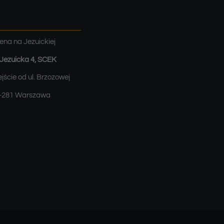
ena na Jezuickiej
. Jezuicka 4, SCEK
jście od ul. Brzozowej
-281 Warszawa