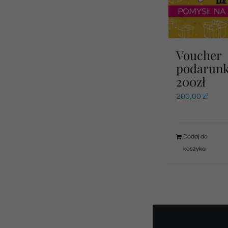
Voucher
podarun
200zł
200,00
zł
Dodaj do
koszyka