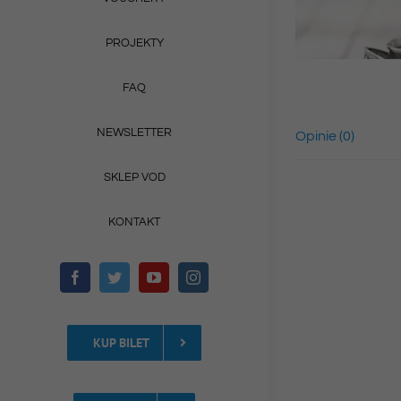
PROJEKTY
FAQ
NEWSLETTER
Opinie (0)
SKLEP VOD
KONTAKT
KUP BILET