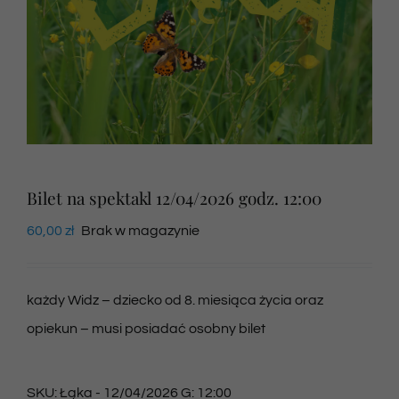
Newsletter
SKLEP VOD
Kontakt
Bilet na spektakl 12/04/2026 godz. 12:00
60,00
zł
Brak w magazynie
każdy Widz – dziecko od 8. miesiąca życia oraz
opiekun – musi posiadać osobny bilet
SKU:
Łąka - 12/04/2026 G: 12:00