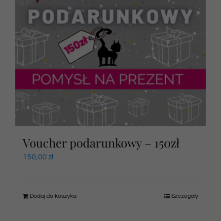
Voucher podarunkowy – 150zł
150,00
zł
Dodaj do koszyka
Szczegóły