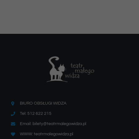
BIURO OBSŁUGI WIDZA
Tel: 512 622 215
Email: bilety@teatrmalegowidza.pl
WWW: teatrmalegowidza.pl