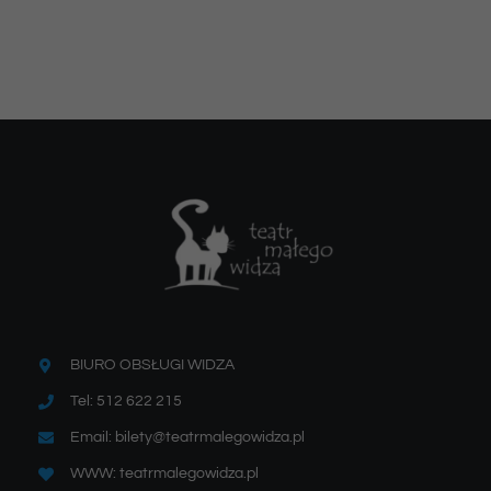
BIURO OBSŁUGI WIDZA
Tel: 512 622 215
Email: bilety@teatrmalegowidza.pl
WWW: teatrmalegowidza.pl