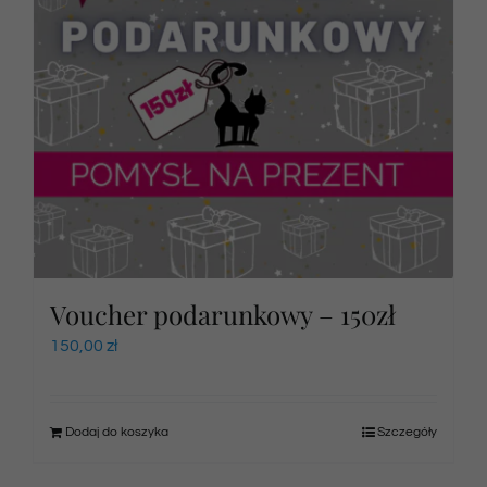
Voucher podarunkowy – 150zł
150,00
zł
Dodaj do koszyka
Szczegóły