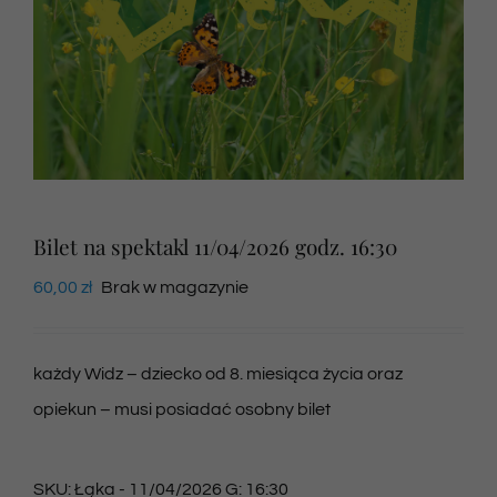
Newsletter
SKLEP VOD
Kontakt
Bilet na spektakl 11/04/2026 godz. 16:30
60,00
zł
Brak w magazynie
każdy Widz – dziecko od 8. miesiąca życia oraz
opiekun – musi posiadać osobny bilet
SKU:
Łąka - 11/04/2026 G: 16:30