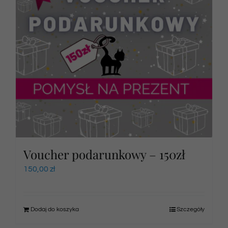
Voucher podarunkowy – 150zł
150,00
zł
Dodaj do koszyka
Szczegóły