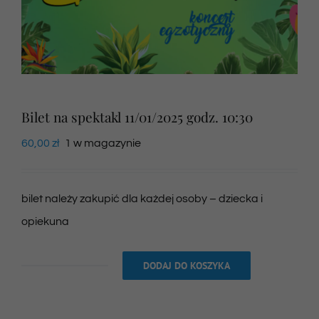
Newsletter
SKLEP VOD
Bilet na spektakl 11/01/2025 godz. 10:30
Kontakt
60,00
zł
1 w magazynie
bilet należy zakupić dla każdej osoby – dziecka i
opiekuna
DODAJ DO KOSZYKA
ilość
Bilet