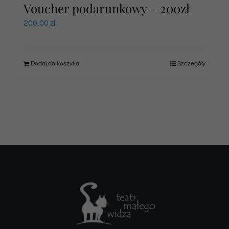
Voucher podarunkowy – 200zł
200,00
zł
Dodaj do koszyka
Szczegóły