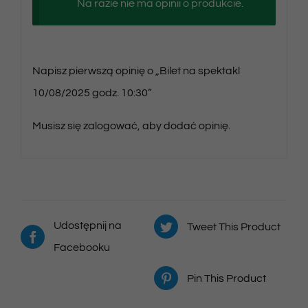
Na razie nie ma opinii o produkcie.
Napisz pierwszą opinię o „Bilet na spektakl
10/08/2025 godz. 10:30”
Musisz się
zalogować
, aby dodać opinię.
Udostępnij na
Tweet This Product
Facebooku
Pin This Product