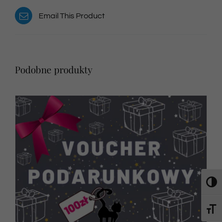
Email This Product
Podobne produkty
Toggl
Toggl