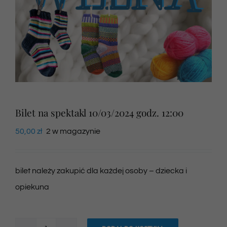
Newsletter
SKLEP VOD
Kontakt
Bilet na spektakl 10/03/2024 godz. 12:00
50,00
zł
2 w magazynie
bilet należy zakupić dla każdej osoby – dziecka i
opiekuna