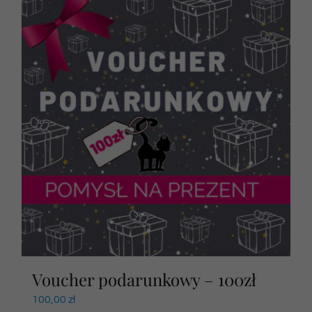
Voucher podarunkowy – 100zł
100,00
zł