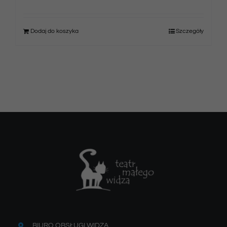
Dodaj do koszyka
Szczegóły
BIURO OBSŁUGI WIDZA