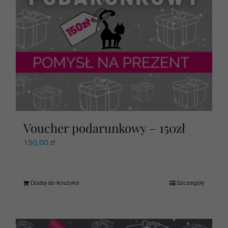
Voucher podarunkowy – 150zł
150,00
zł
Dodaj do koszyka
Szczegóły