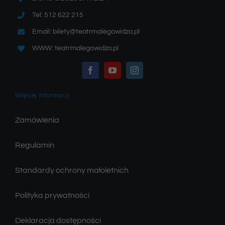
Tel: 512 622 215
Email: bilety@teatrmalegowidza.pl
WWW: teatrmalegowidza.pl
Więcej informacji
Zamówienia
Regulamin
Standardy ochrony małoletnich
Polityka prywatności
Deklaracja dostępności