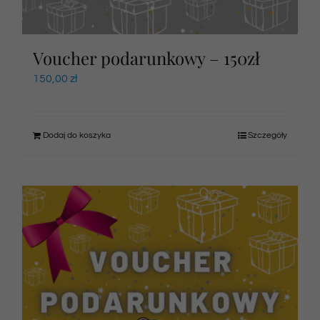
Voucher podarunkowy – 150zł
150,00
zł
Dodaj do koszyka
Szczegóły