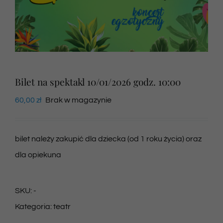
Newsletter
SKLEP VOD
Bilet na spektakl 10/01/2026 godz. 10:00
Kontakt
60,00
zł
Brak w magazynie
bilet należy zakupić dla dziecka (od 1 roku życia) oraz
dla opiekuna
SKU:
-
Kategoria:
teatr