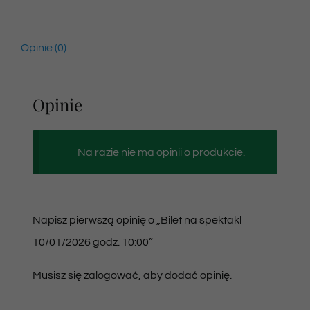
Opinie (0)
Opinie
Na razie nie ma opinii o produkcie.
Napisz pierwszą opinię o „Bilet na spektakl
10/01/2026 godz. 10:00”
Musisz się
zalogować
, aby dodać opinię.