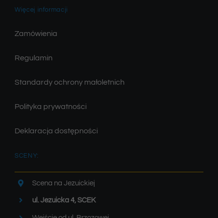
Więcej informacji
Zamówienia
Regulamin
Standardy ochrony małoletnich
Polityka prywatności
Deklaracja dostępności
SCENY:
Scena na Jezuickiej
ul. Jezuicka 4, SCEK
Wejście od ul. Brzozowej