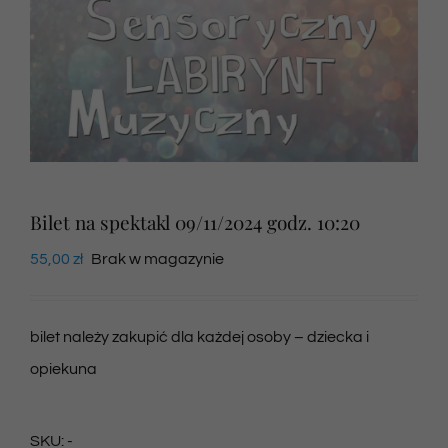
Newsletter
SKLEP VOD
Kontakt
Bilet na spektakl 09/11/2024 godz. 10:20
55,00
zł
Brak w magazynie
bilet należy zakupić dla każdej osoby – dziecka i
opiekuna
SKU:
-