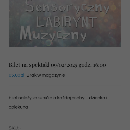
Newsletter
SKLEP VOD
Kontakt
Bilet na spektakl 09/02/2025 godz. 16:00
65,00
zł
Brak w magazynie
bilet należy zakupić dla każdej osoby – dziecka i
opiekuna
SKU:
-