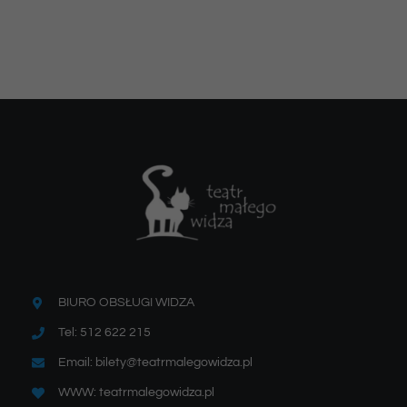
BIURO OBSŁUGI WIDZA
Tel: 512 622 215
Email: bilety@teatrmalegowidza.pl
WWW: teatrmalegowidza.pl