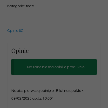
Kategoria:
teatr
Opinie (0)
Opinie
Na razie nie ma opinii o produkcie.
Napisz pierwszą opinię o „Bilet na spektakl
09/02/2025 godz. 16:00”