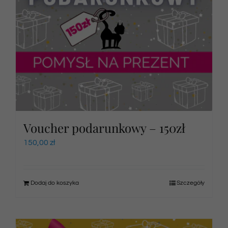
Voucher podarunkowy – 150zł
150,00
zł
Dodaj do koszyka
Szczegóły