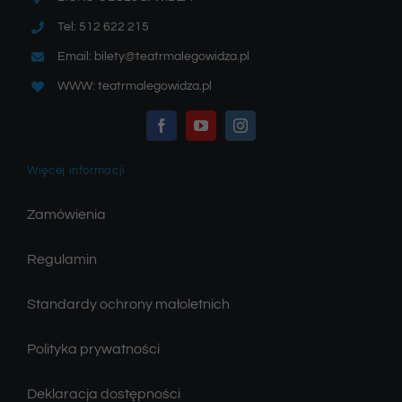
Tel: 512 622 215
Email: bilety@teatrmalegowidza.pl
WWW: teatrmalegowidza.pl
Więcej informacji
Zamówienia
Regulamin
Standardy ochrony małoletnich
Polityka prywatności
Deklaracja dostępności