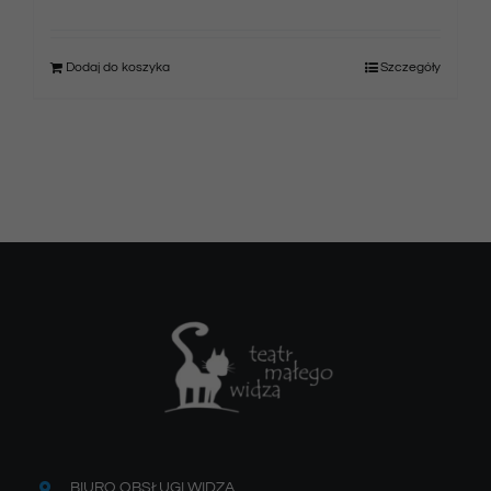
Dodaj do koszyka
Szczegóły
BIURO OBSŁUGI WIDZA