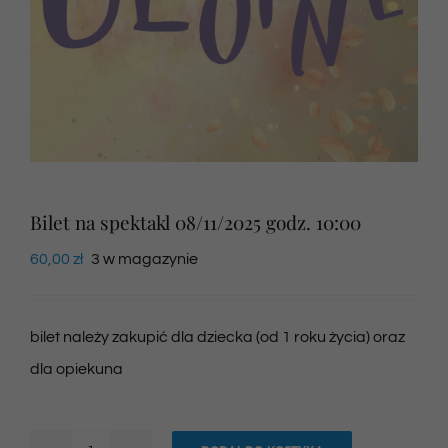
Newsletter
SKLEP VOD
Kontakt
Bilet na spektakl 08/11/2025 godz. 10:00
60,00
zł
3 w magazynie
bilet należy zakupić dla dziecka (od 1 roku życia) oraz
dla opiekuna