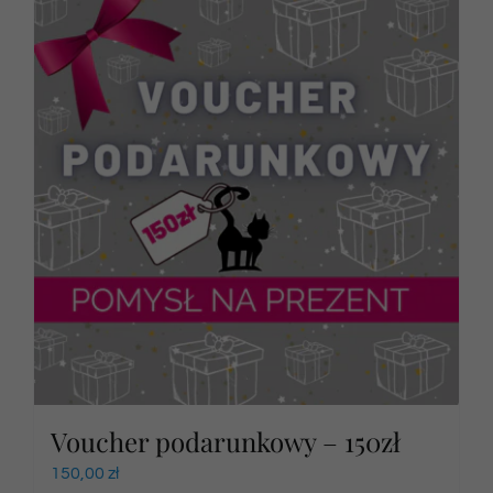
Voucher podarunkowy – 150zł
150,00
zł