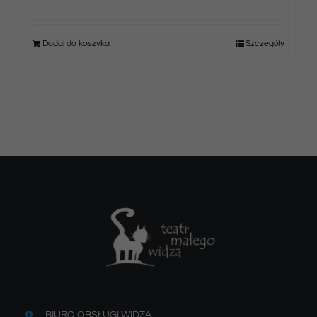
Dodaj do koszyka
Szczegóły
BIURO OBSŁUGI WIDZA