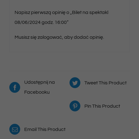
Napisz pierwszą opinię o „Bilet na spektakl
08/06/2024 godz. 16:00”
Musisz się
zalogować
, aby dodać opinię.
Udostępnij na
Tweet This Product
Facebooku
Pin This Product
Email This Product