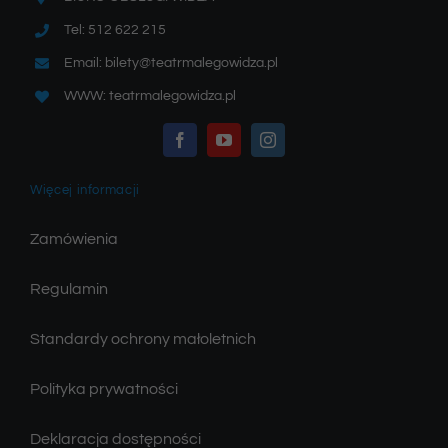
Tel: 512 622 215
Email: bilety@teatrmalegowidza.pl
WWW: teatrmalegowidza.pl
Więcej informacji
Zamówienia
Regulamin
Standardy ochrony małoletnich
Polityka prywatności
Deklaracja dostępności