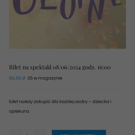
Newsletter
SKLEP VOD
Kontakt
Bilet na spektakl 08/06/2024 godz. 16:00
50,00
zł
35 w magazynie
bilet należy zakupić dla każdej osoby – dziecka i
opiekuna