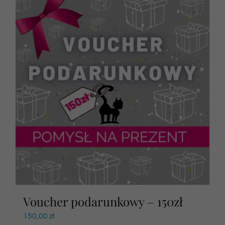
Voucher podarunkowy – 150zł
150,00
zł