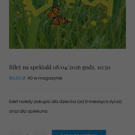
Newsletter
SKLEP VOD
Kontakt
Bilet na spektakl 08/04/2026 godz. 10:30
60,00
zł
40 w magazynie
bilet należy zakupić dla dziecka (od 8 miesiąca życia)
oraz dla opiekuna