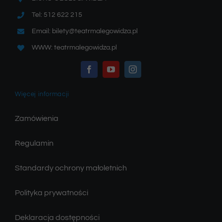
Tel: 512 622 215
Email: bilety@teatrmalegowidza.pl
WWW: teatrmalegowidza.pl
Więcej informacji
Zamówienia
Regulamin
Standardy ochrony małoletnich
Polityka prywatności
Deklaracja dostępności