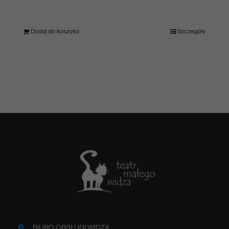
Dodaj do koszyka
Szczegóły
BIURO OBSŁUGI WIDZA