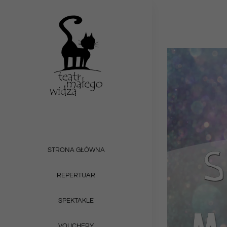
Przejdź
do
zawartości
STRONA GŁÓWNA
REPERTUAR
SPEKTAKLE
VOUCHERY