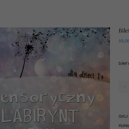
Bile
55,0
bilet
SKU
Kate