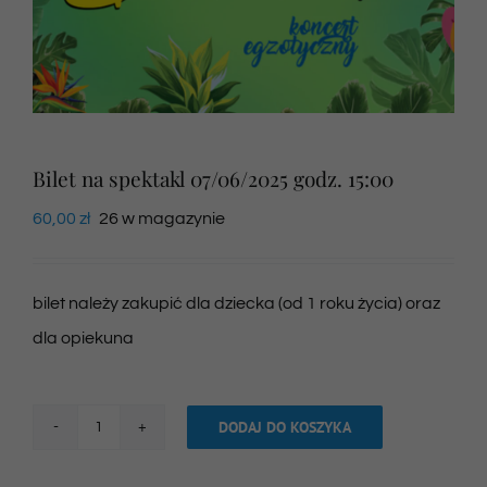
Newsletter
SKLEP VOD
Bilet na spektakl 07/06/2025 godz. 15:00
Kontakt
60,00
zł
26 w magazynie
bilet należy zakupić dla dziecka (od 1 roku życia) oraz
dla opiekuna
DODAJ DO KOSZYKA
ilość
Bilet