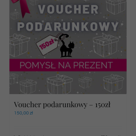
Voucher podarunkowy – 150zł
150,00
zł