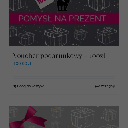
Voucher podarunkowy – 100zł
100,00
zł
Dodaj do koszyka
Szczegóły