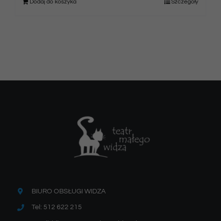
Dodaj do koszyka
Szczegóły
BIURO OBSŁUGI WIDZA
Tel: 512 622 215