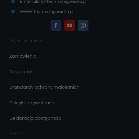
Email: bilety@teatrmalegowidza.pl
WWW: teatrmalegowidza.pl
Więcej informacji
Zamówienia
Regulamin
Standardy ochrony małoletnich
Polityka prywatności
Deklaracja dostępności
SCENY: