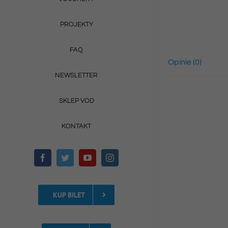
PROJEKTY
FAQ
Opinie (0)
NEWSLETTER
SKLEP VOD
KONTAKT
KUP BILET