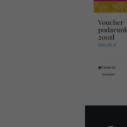
Voucher
podarun
200zł
200,00
zł
Dodaj do
koszyka