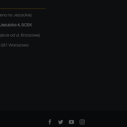
ena na Jezuickiej
. Jezuicka 4, SCEK
jście od ul. Brzozowej
-281 Warszawa