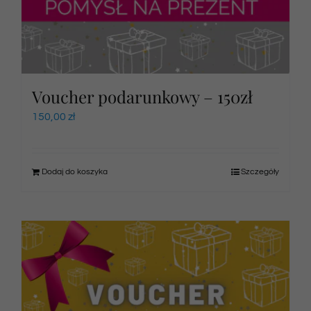
Voucher podarunkowy – 150zł
150,00
zł
Dodaj do koszyka
Szczegóły