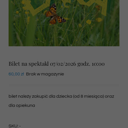
Newsletter
SKLEP VOD
Kontakt
Bilet na spektakl 07/02/2026 godz. 10:00
60,00
zł
Brak w magazynie
bilet należy zakupić dla dziecka (od 8 miesiąca) oraz
dla opiekuna
SKU:
-