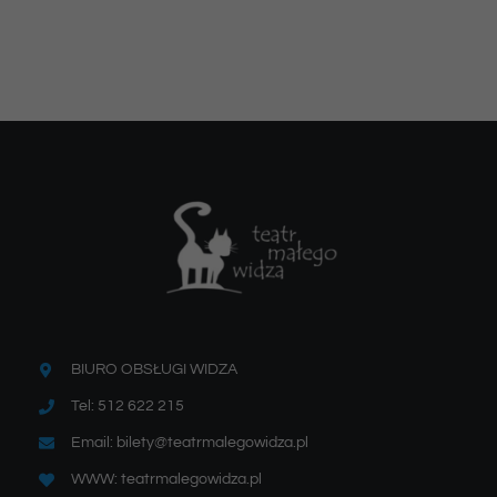
BIURO OBSŁUGI WIDZA
Tel: 512 622 215
Email: bilety@teatrmalegowidza.pl
WWW: teatrmalegowidza.pl