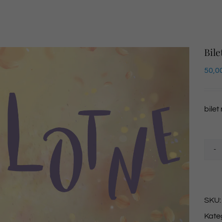
Bile
50,0
bilet
SKU
Kate