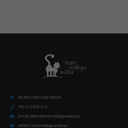
BIURO OBSŁUGI WIDZA
Tel: 512 622 215
Email: bilety@teatrmalegowidza.pl
WWW: teatrmalegowidza.pl