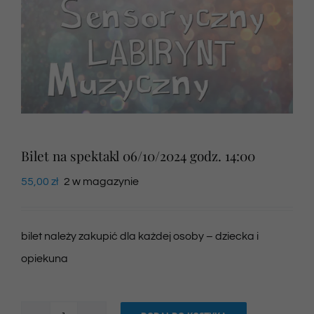
Newsletter
SKLEP VOD
Kontakt
Bilet na spektakl 06/10/2024 godz. 14:00
55,00
zł
2 w magazynie
bilet należy zakupić dla każdej osoby – dziecka i
opiekuna