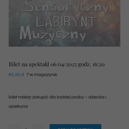
Newsletter
SKLEP VOD
Kontakt
Bilet na spektakl 06/04/2025 godz. 16:20
65,00
zł
7 w magazynie
bilet należy zakupić dla każdej osoby – dziecka i
opiekuna