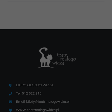
BIURO OBSŁUGI WIDZA
Tel: 512 622 215
Email: bilety@teatrmalegowidza.pl
WWW: teatrmalegowidza.pl