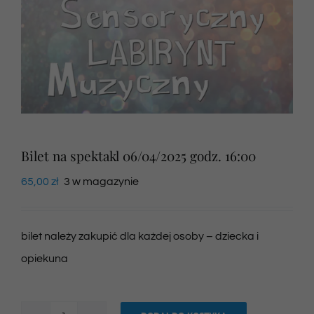
Newsletter
SKLEP VOD
Kontakt
Bilet na spektakl 06/04/2025 godz. 16:00
65,00
zł
3 w magazynie
bilet należy zakupić dla każdej osoby – dziecka i
opiekuna