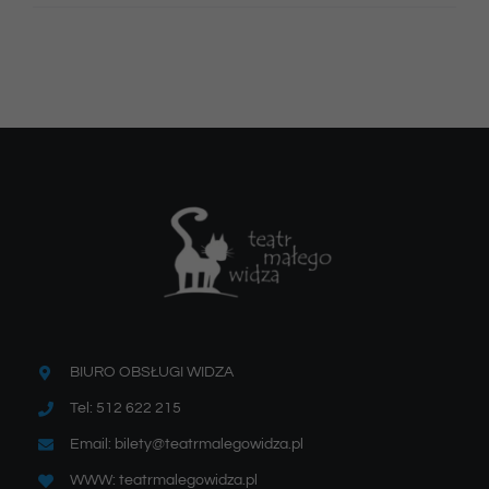
BIURO OBSŁUGI WIDZA
Tel: 512 622 215
Email: bilety@teatrmalegowidza.pl
WWW: teatrmalegowidza.pl