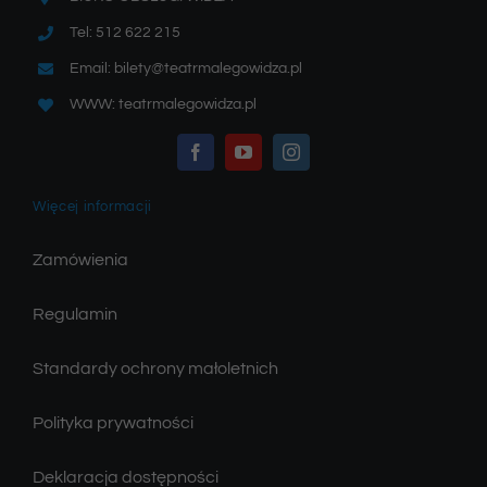
Tel: 512 622 215
Email: bilety@teatrmalegowidza.pl
WWW: teatrmalegowidza.pl
Więcej informacji
Zamówienia
Regulamin
Standardy ochrony małoletnich
Polityka prywatności
Deklaracja dostępności