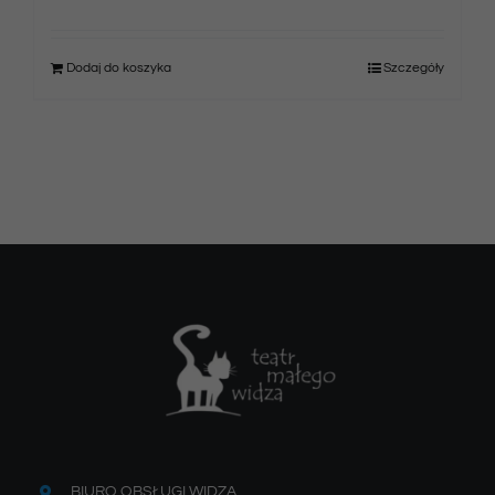
Dodaj do koszyka
Szczegóły
BIURO OBSŁUGI WIDZA