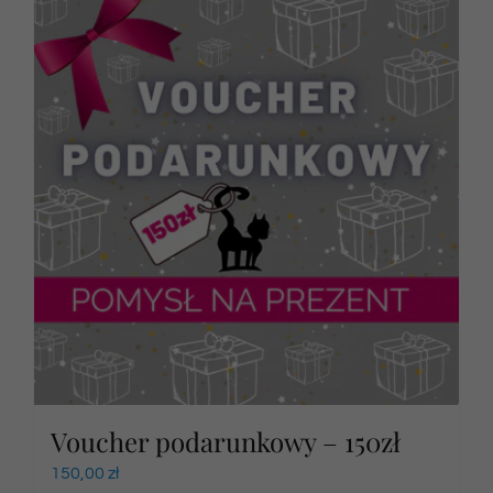
Voucher podarunkowy – 150zł
150,00
zł