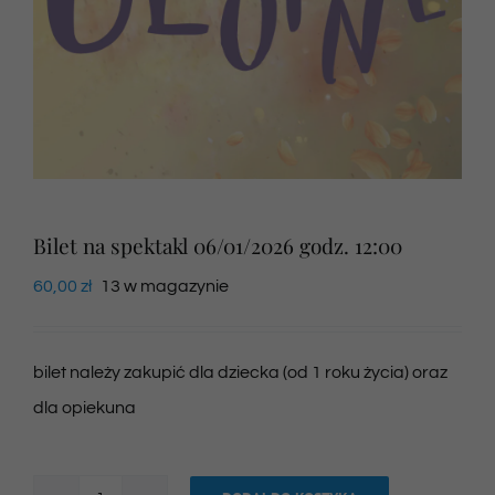
Newsletter
SKLEP VOD
Kontakt
Bilet na spektakl 06/01/2026 godz. 12:00
60,00
zł
13 w magazynie
bilet należy zakupić dla dziecka (od 1 roku życia) oraz
dla opiekuna