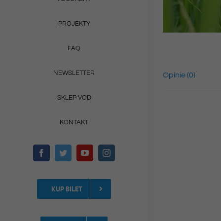
PROJEKTY
FAQ
NEWSLETTER
Opinie (0)
SKLEP VOD
KONTAKT
KUP BILET