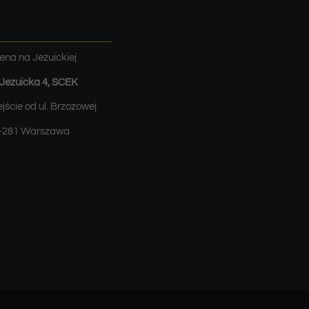
ena na Jezuickiej
. Jezuicka 4, SCEK
jście od ul. Brzozowej
-281 Warszawa