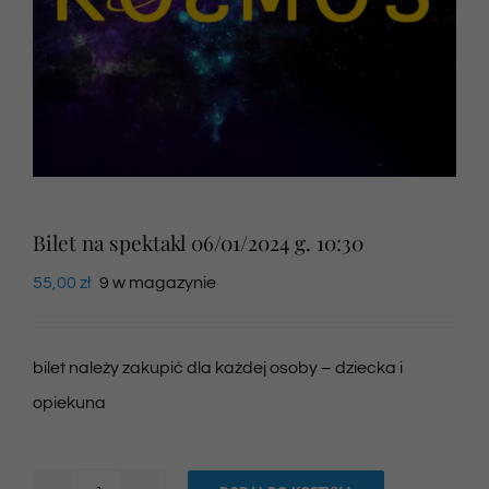
Newsletter
SKLEP VOD
Kontakt
Bilet na spektakl 06/01/2024 g. 10:30
55,00
zł
9 w magazynie
bilet należy zakupić dla każdej osoby – dziecka i
opiekuna