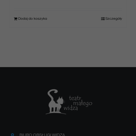
Dodaj do koszyka
Szczegóły
BIURO OBSŁUGI WIDZA