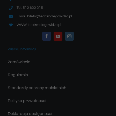
Tel: 512 622 215
Email: bilety@teatrmalegowidza.pl
WWW: teatrmalegowidza.pl
Więcej informacji
Zamówienia
Regulamin
Standardy ochrony małoletnich
Polityka prywatności
Deklaracja dostępności