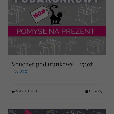
Voucher podarunkowy – 150zł
150,00
zł
Dodaj do koszyka
Szczegóły