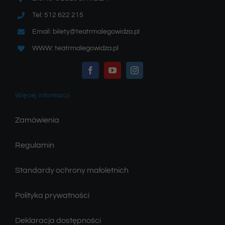
Tel: 512 622 215
Email: bilety@teatrmalegowidza.pl
WWW: teatrmalegowidza.pl
Więcej informacji
Zamówienia
Regulamin
Standardy ochrony małoletnich
Polityka prywatności
Deklaracja dostępności