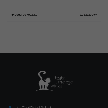
Dodaj do koszyka
Szczegóły
BIURO OBSŁUGI WIDZA