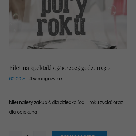
Newsletter
SKLEP VOD
Kontakt
Bilet na spektakl 05/10/2025 godz. 10:30
60,00
zł
-4 w magazynie
bilet należy zakupić dla dziecka (od 1 roku życia) oraz
dla opiekuna