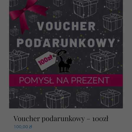
Voucher podarunkowy – 100zł
100,00
zł