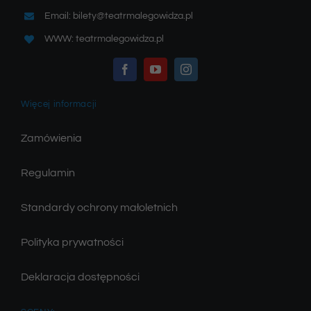
Email: bilety@teatrmalegowidza.pl
WWW: teatrmalegowidza.pl
Więcej informacji
Zamówienia
Regulamin
Standardy ochrony małoletnich
Polityka prywatności
Deklaracja dostępności