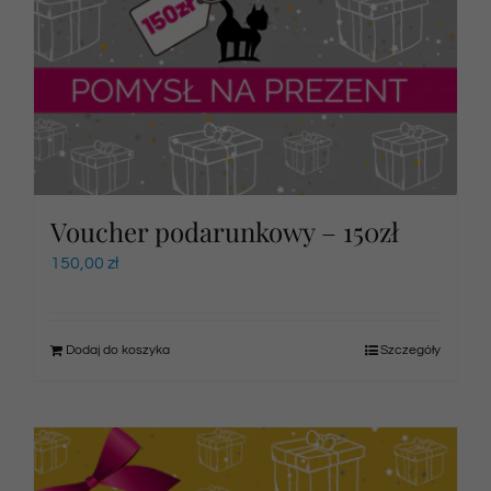
Voucher podarunkowy – 150zł
150,00
zł
Dodaj do koszyka
Szczegóły