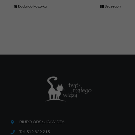
Dodaj do koszyka
Szczegóły
BIURO OBSŁUGI WIDZA
Tel: 512 622 215