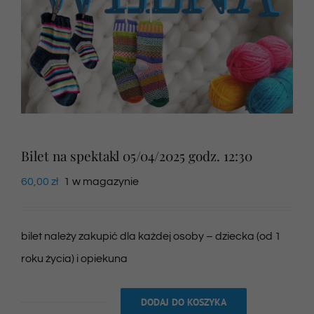
Newsletter
SKLEP VOD
Kontakt
Bilet na spektakl 05/04/2025 godz. 12:30
60,00
zł
1 w magazynie
bilet należy zakupić dla każdej osoby – dziecka (od 1
roku życia) i opiekuna
DODAJ DO KOSZYKA
ilość