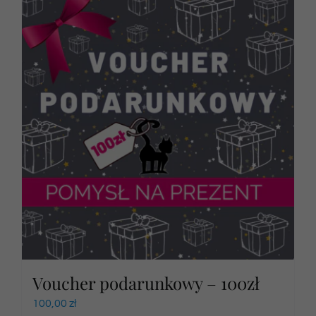
Voucher podarunkowy – 100zł
100,00
zł