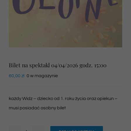
Newsletter
SKLEP VOD
Kontakt
Bilet na spektakl 04/04/2026 godz. 15:00
60,00
zł
0 w magazynie
każdy Widz – dziecko od 1. roku życia oraz opiekun –
musi posiadać osobny bilet