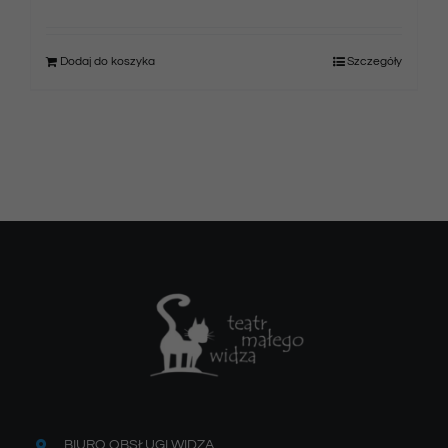
Dodaj do koszyka
Szczegóły
BIURO OBSŁUGI WIDZA