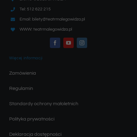
Tel: 512 622 215
Email: bilety@teatrmalegowidza.pl
WWW: teatrmalegowidza.pl
Więcej informacji
Zamówienia
Regulamin
Standardy ochrony małoletnich
Polityka prywatności
Deklaracja dostępności