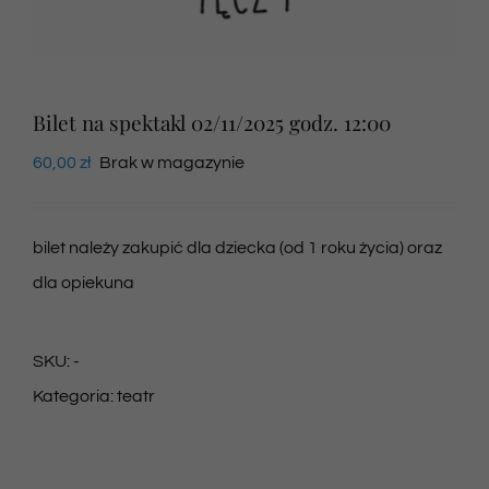
Newsletter
Bilet na spektakl 02/11/2025 godz. 12:00
SKLEP VOD
60,00
zł
Brak w magazynie
Kontakt
bilet należy zakupić dla dziecka (od 1 roku życia) oraz
dla opiekuna
SKU:
-
Kategoria:
teatr