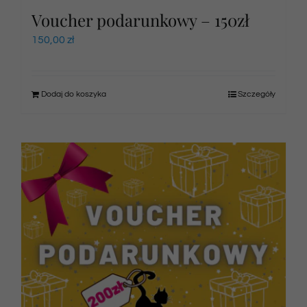
Voucher podarunkowy – 150zł
150,00
zł
Dodaj do koszyka
Szczegóły