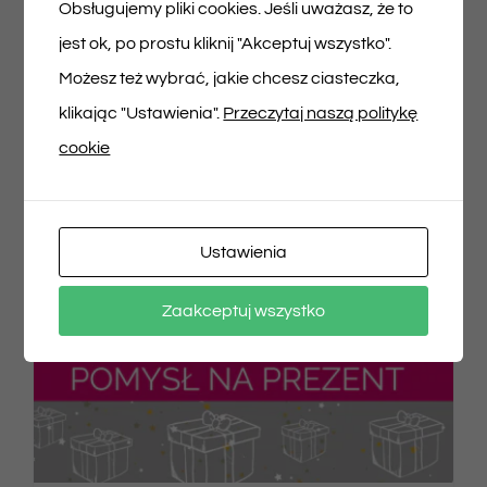
Obsługujemy pliki cookies. Jeśli uważasz, że to
jest ok, po prostu kliknij "Akceptuj wszystko".
Możesz też wybrać, jakie chcesz ciasteczka,
klikając "Ustawienia".
Przeczytaj naszą politykę
cookie
Ustawienia
Zaakceptuj wszystko