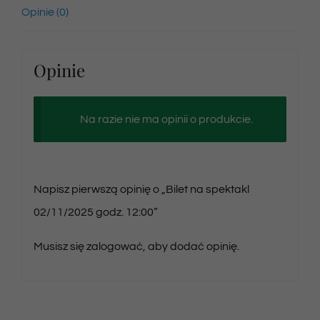
Opinie (0)
Opinie
Na razie nie ma opinii o produkcie.
Napisz pierwszą opinię o „Bilet na spektakl
02/11/2025 godz. 12:00”
Musisz się
zalogować
, aby dodać opinię.