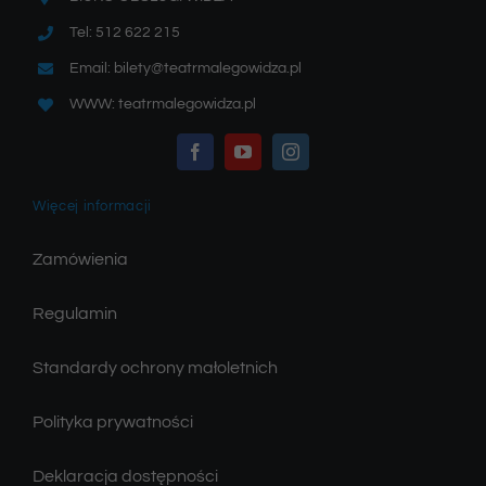
Tel: 512 622 215
Email: bilety@teatrmalegowidza.pl
WWW: teatrmalegowidza.pl
Więcej informacji
Zamówienia
Regulamin
Standardy ochrony małoletnich
Polityka prywatności
Deklaracja dostępności