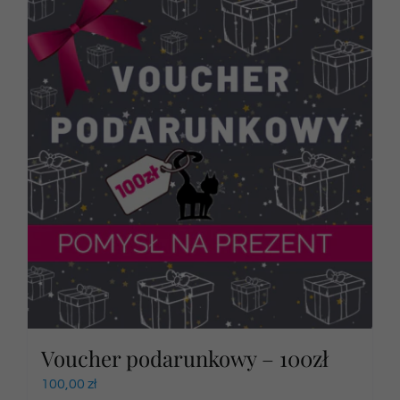
Voucher podarunkowy – 100zł
100,00
zł