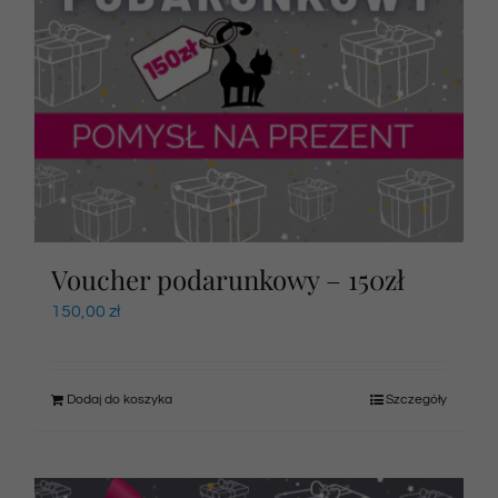
Voucher podarunkowy – 150zł
150,00
zł
Dodaj do koszyka
Szczegóły