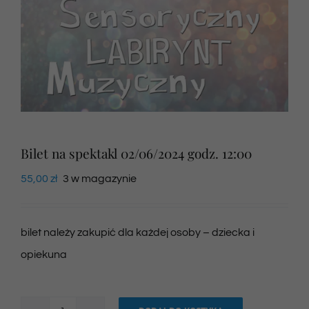
Newsletter
SKLEP VOD
Kontakt
Bilet na spektakl 02/06/2024 godz. 12:00
55,00
zł
3 w magazynie
bilet należy zakupić dla każdej osoby – dziecka i
opiekuna