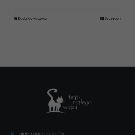
Dodaj do koszyka
Szczegóły
BIURO OBSŁUGI WIDZA