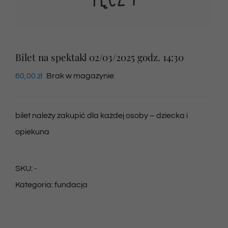
Newsletter
Bilet na spektakl 02/03/2025 godz. 14:30
SKLEP VOD
60,00
zł
Brak w magazynie
Kontakt
bilet należy zakupić dla każdej osoby – dziecka i
opiekuna
SKU:
-
Kategoria:
fundacja