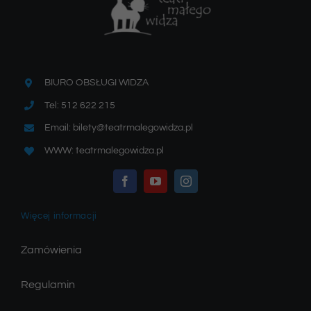
BIURO OBSŁUGI WIDZA
Tel: 512 622 215
Email: bilety@teatrmalegowidza.pl
WWW: teatrmalegowidza.pl
Więcej informacji
Zamówienia
Regulamin