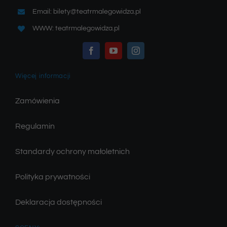
Email: bilety@teatrmalegowidza.pl
WWW: teatrmalegowidza.pl
Więcej informacji
Zamówienia
Regulamin
Standardy ochrony małoletnich
Polityka prywatności
Deklaracja dostępności