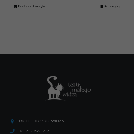
Dodaj do koszyka
Szczegóły
BIURO OBSŁUGI WIDZA
Tel: 512 622 215