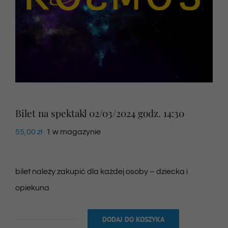
Newsletter
SKLEP VOD
Kontakt
Bilet na spektakl 02/03/2024 godz. 14:30
55,00
zł
1 w magazynie
bilet należy zakupić dla każdej osoby – dziecka i
opiekuna
DODAJ DO KOSZYKA
ilość