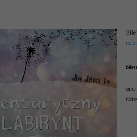
Bile
65,0
bilet
SKU
Kate