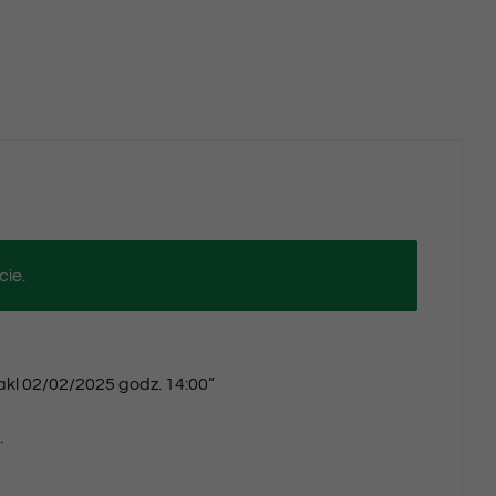
cie.
takl 02/02/2025 godz. 14:00”
.