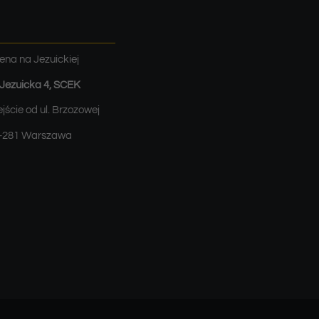
ena na Jezuickiej
. Jezuicka 4, SCEK
jście od ul. Brzozowej
-281 Warszawa