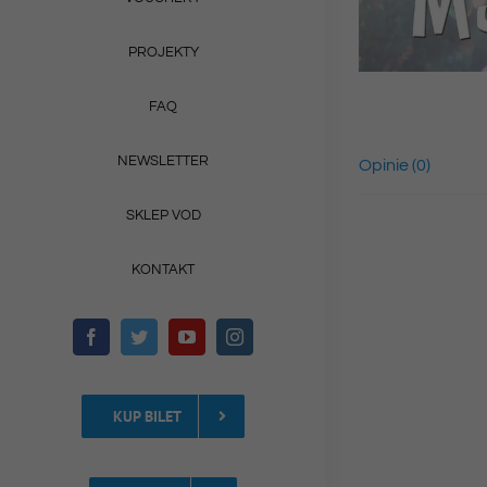
PROJEKTY
FAQ
NEWSLETTER
Opinie (0)
SKLEP VOD
KONTAKT
KUP BILET