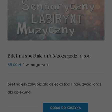
Newsletter
SKLEP VOD
Kontakt
Bilet na spektakl 01/06/2025 godz. 14:00
65,00
zł
1 w magazynie
bilet należy zakupić dla dziecka (od 1 roku życia) oraz
dla opiekuna
DODAJ DO KOSZYKA
ilość