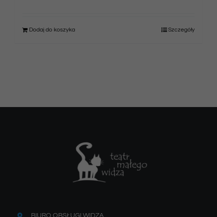
Dodaj do koszyka
Szczegóły
BIURO OBSŁUGI WIDZA