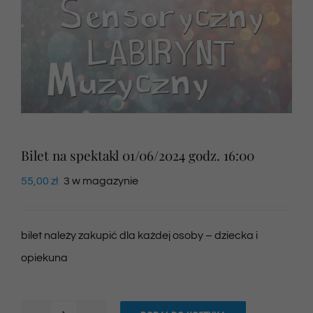
Newsletter
SKLEP VOD
Kontakt
Bilet na spektakl 01/06/2024 godz. 16:00
55,00
zł
3 w magazynie
bilet należy zakupić dla każdej osoby – dziecka i
opiekuna