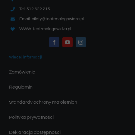
Tel: 512 622 215
Email: bilety@teatrmalegowidza.pl
WWW: teatrmalegowidza.pl
Więcej informacji
Zamówienia
Regulamin
Standardy ochrony małoletnich
Polityka prywatności
Deklaracja dostępności