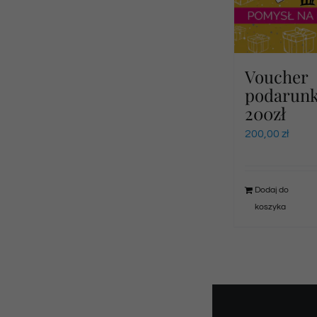
Voucher
podarun
200zł
200,00
zł
Dodaj do
koszyka