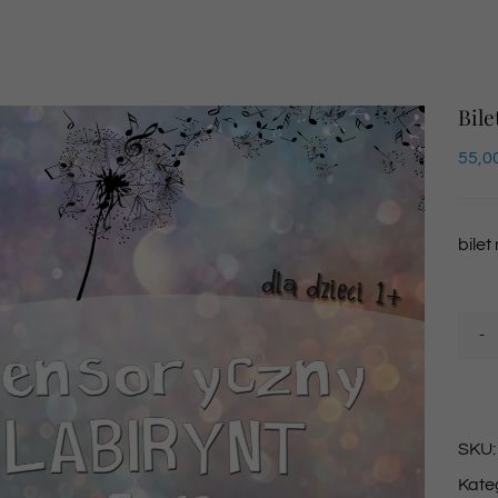
Bile
55,0
bilet
SKU
Kate