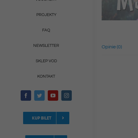
PROJEKTY
FAQ
NEWSLETTER
Opinie (0)
SKLEP VOD
KONTAKT
KUP BILET