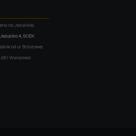
ena na Jezuickiej
. Jezuicka 4, SCEK
jście od ul. Brzozowej
-281 Warszawa