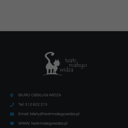
BIURO OBSŁUGI WIDZA
Tel: 512 622 215
Email: bilety@teatrmalegowidza.pl
WWW: teatrmalegowidza.pl