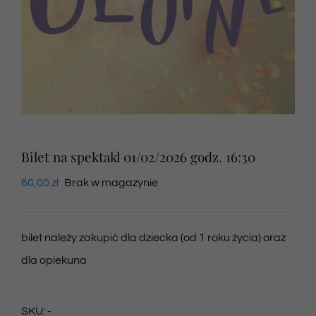
Newsletter
SKLEP VOD
Kontakt
Bilet na spektakl 01/02/2026 godz. 16:30
60,00
zł
Brak w magazynie
bilet należy zakupić dla dziecka (od 1 roku życia) oraz
dla opiekuna
SKU:
-