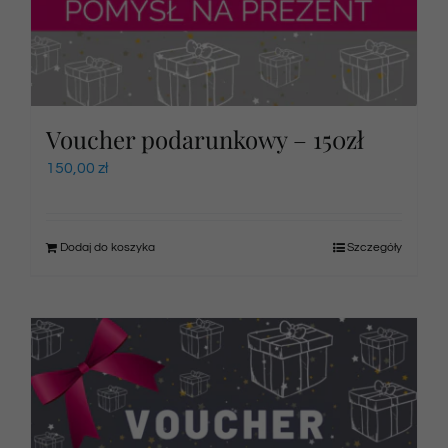
Voucher podarunkowy – 150zł
150,00
zł
Dodaj do koszyka
Szczegóły