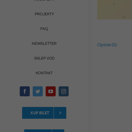
PROJEKTY
FAQ
NEWSLETTER
Opinie (0)
SKLEP VOD
KONTAKT
KUP BILET