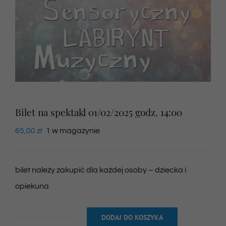
Newsletter
SKLEP VOD
Kontakt
Bilet na spektakl 01/02/2025 godz. 14:00
65,00
zł
1 w magazynie
bilet należy zakupić dla każdej osoby – dziecka i
opiekuna
DODAJ DO KOSZYKA
ilość