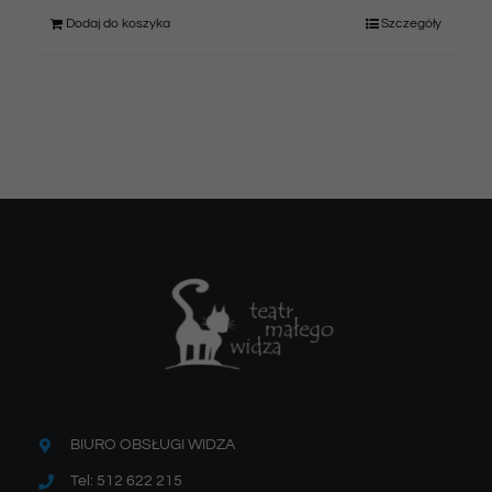
Dodaj do koszyka
Szczegóły
BIURO OBSŁUGI WIDZA
Tel: 512 622 215