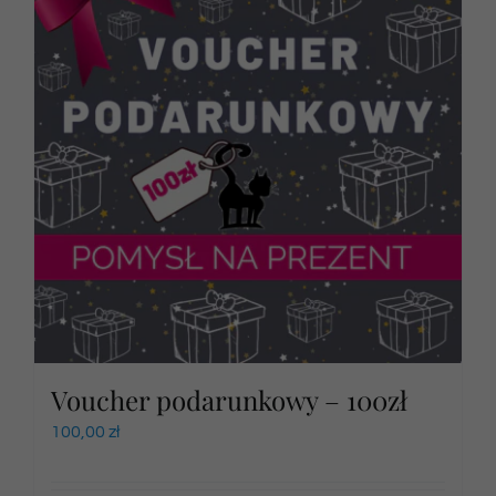
Voucher podarunkowy – 100zł
100,00
zł