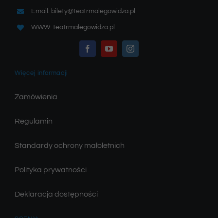
Email: bilety@teatrmalegowidza.pl
WWW: teatrmalegowidza.pl
Więcej informacji
Zamówienia
Regulamin
Standardy ochrony małoletnich
Polityka prywatności
Deklaracja dostępności