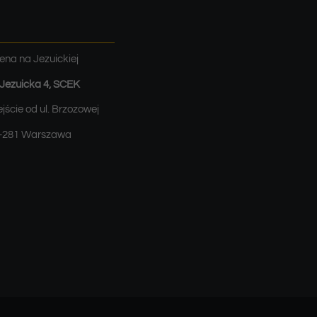
ena na Jezuickiej
. Jezuicka 4, SCEK
jście od ul. Brzozowej
-281 Warszawa