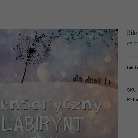
Bile
65,0
bilet
SKU
Kate