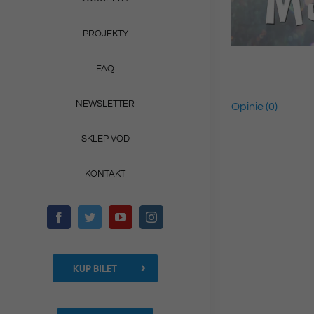
PROJEKTY
FAQ
NEWSLETTER
Opinie (0)
SKLEP VOD
KONTAKT
KUP BILET