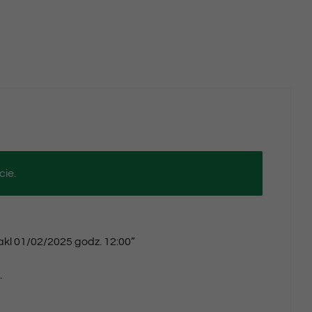
cie.
takl 01/02/2025 godz. 12:00”
.