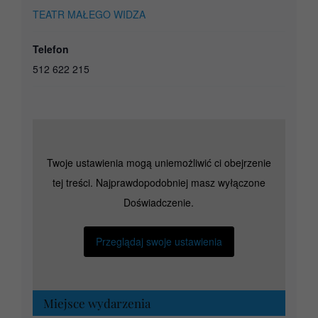
TEATR MAŁEGO WIDZA
Telefon
512 622 215
Twoje ustawienia mogą uniemożliwić ci obejrzenie
tej treści. Najprawdopodobniej masz wyłączone
Doświadczenie.
Przeglądaj swoje ustawienia
Miejsce wydarzenia