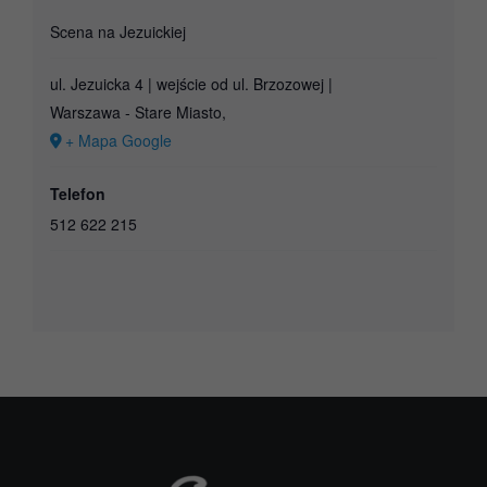
Scena na Jezuickiej
ul. Jezuicka 4 | wejście od ul. Brzozowej |
Warszawa - Stare Miasto
,
+ Mapa Google
Telefon
512 622 215