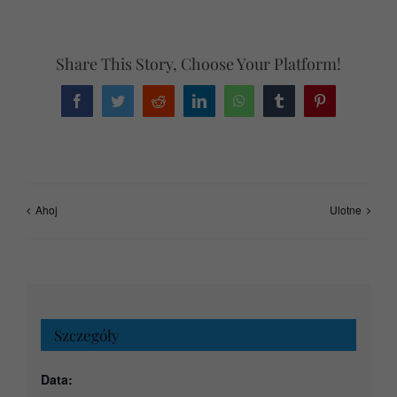
Share This Story, Choose Your Platform!
Facebook
Twitter
Reddit
LinkedIn
WhatsApp
Tumblr
Pinterest
Ahoj
Ulotne
Szczegóły
Data: