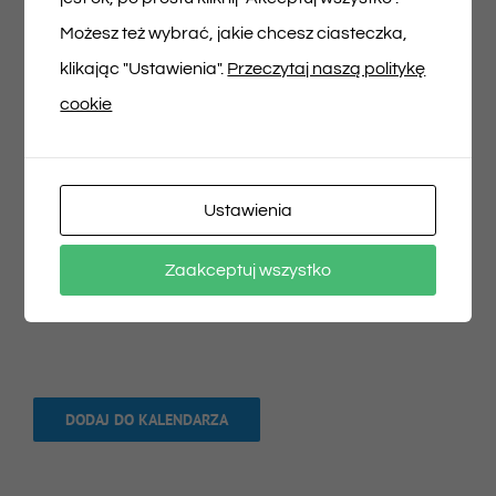
Możesz też wybrać, jakie chcesz ciasteczka,
klikając "Ustawienia".
Przeczytaj naszą politykę
cookie
Ustawienia
Zaakceptuj wszystko
DODAJ DO KALENDARZA