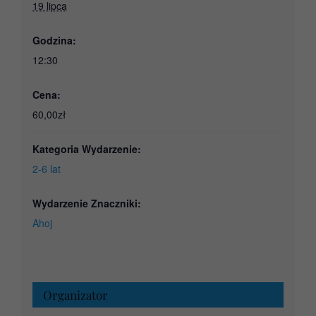
19 lipca
Godzina:
12:30
Cena:
60,00zł
Kategoria Wydarzenie:
2-6 lat
Wydarzenie Znaczniki:
Ahoj
Organizator