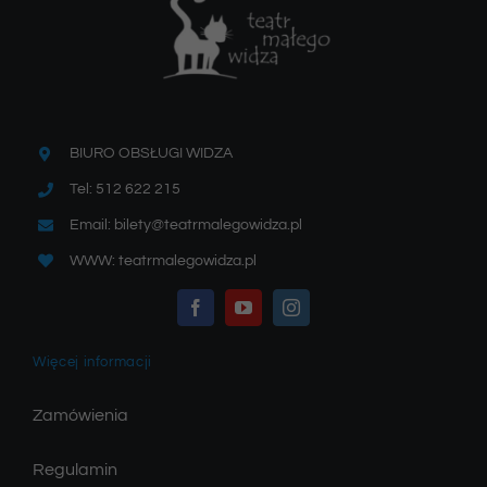
BIURO OBSŁUGI WIDZA
Tel: 512 622 215
Email: bilety@teatrmalegowidza.pl
WWW: teatrmalegowidza.pl
Więcej informacji
Zamówienia
Regulamin