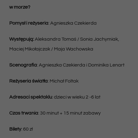
w morze?
Pomysł i reżyseria
: Agnieszka Czekierda
Występują
:
Aleksandra Tomaś / Sonia Jachymiak,
Maciej Mikołajczak / Maja Wachowska
Scenografia
: Agnieszka Czekierda i Dominika Lenart
Reżyseria światła
: Michał Foltak
Adresaci spektaklu
: dzieci w wieku 2 -6 lat
Czas trwania
: 30 minut + 15 minut zabawy
Bilety
: 60 zł