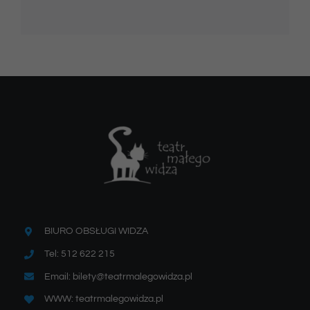
BIURO OBSŁUGI WIDZA
Tel: 512 622 215
Email: bilety@teatrmalegowidza.pl
WWW: teatrmalegowidza.pl