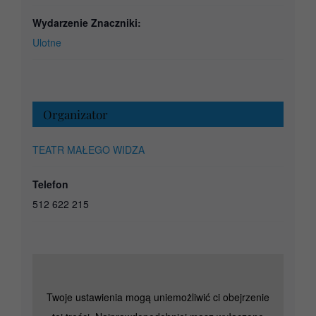
Wydarzenie Znaczniki:
Ulotne
Organizator
TEATR MAŁEGO WIDZA
Telefon
512 622 215
Twoje ustawienia mogą uniemożliwić ci obejrzenie