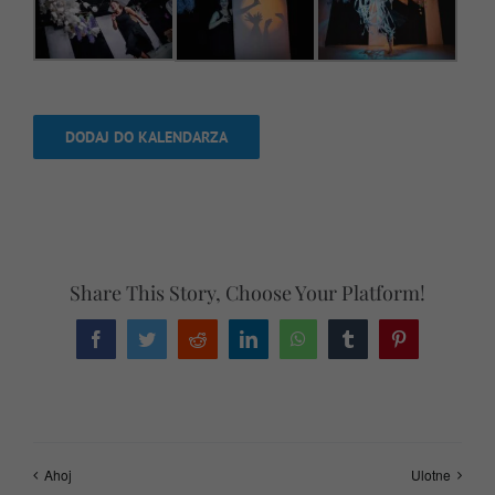
DODAJ DO KALENDARZA
Share This Story, Choose Your Platform!
Facebook
Twitter
Reddit
LinkedIn
WhatsApp
Tumblr
Pinterest
Ahoj
Ulotne