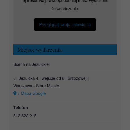
tej treści. Najprawdopodobniej masz wyłączone
Doświadczenie.
Przeglądaj swoje ustawienia
Miejsce wydarzenia
Scena na Jezuickiej
ul. Jezuicka 4 | wejście od ul. Brzozowej |
Warszawa - Stare Miasto
,
+ Mapa Google
Telefon
512 622 215