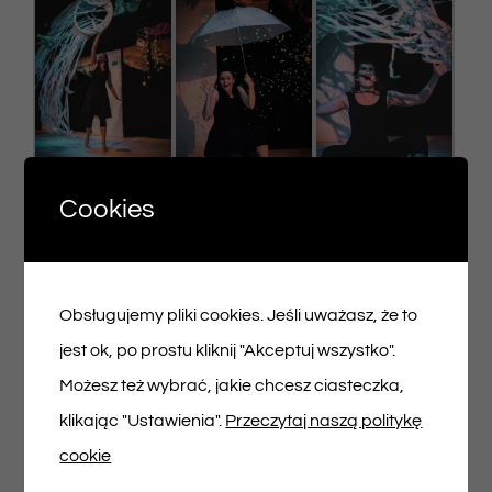
Cookies
Obsługujemy pliki cookies. Jeśli uważasz, że to
jest ok, po prostu kliknij "Akceptuj wszystko".
Możesz też wybrać, jakie chcesz ciasteczka,
klikając "Ustawienia".
Przeczytaj naszą politykę
cookie