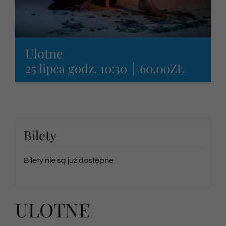
Ulotne
25 lipca godz. 10:30
|
60,00ZŁ
Bilety
Bilety nie są już dostępne
ULOTNE