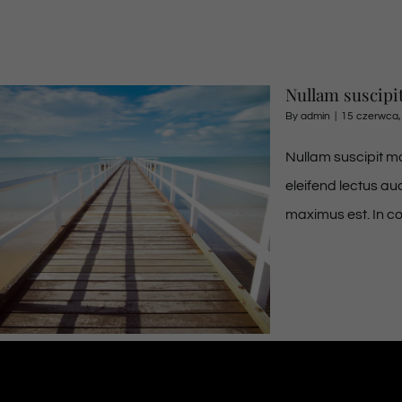
Nullam suscipi
By
admin
|
15 czerwca,
Nullam suscipit ma
eleifend lectus au
maximus est. In co