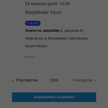
23 sierpnia godz. 12:30
Rozplatanie Tęczy
1-4 LAT
Scena na Jezuickiej
ul. Jezuicka 4 |
wejście od ul. Brzozowej |, Warszawa -
Stare Miasto
60,00zł
Wydarzenia
Poprzednie
Dziś
Następne
Wydarzenia
ZASUBSKRYBUJ KALENDARZ