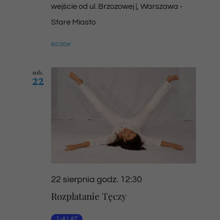
wejście od ul. Brzozowej |, Warszawa -
Stare Miasto
60,00zł
sob.
22
22 sierpnia godz. 12:30
Rozplatanie Tęczy
1-4 LAT