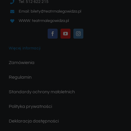
Tel: 512 622 215
Email: bilety@teatrmalegowidza.pl
WWW: teatrmalegowidza.pl
Więcej informacji
Zamówienia
Regulamin
Standardy ochrony małoletnich
Polityka prywatności
Deklaracja dostępności