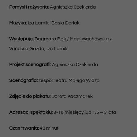
Pomysł i reżyseria:
Agnieszka Czekierda
Muzyka:
Iza Lamik i Basia Derlak
Występują:
Dagmara Bąk / Maja Wachowska /
Vanessa Gazda, Iza Lamik
Projekt scenografii:
Agnieszka Czekierda
Scenografia:
zespół Teatru Małego Widza
Zdjęcie do plakatu:
Dorota Kaczmarek
Adresaci spektaklu:
8-18 miesięcy lub 1,5 – 3 lata
Czas trwania:
40 minut