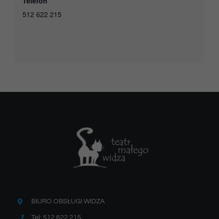
Telefon
512 622 215
BIURO OBSŁUGI WIDZA
Tel: 512 622 215