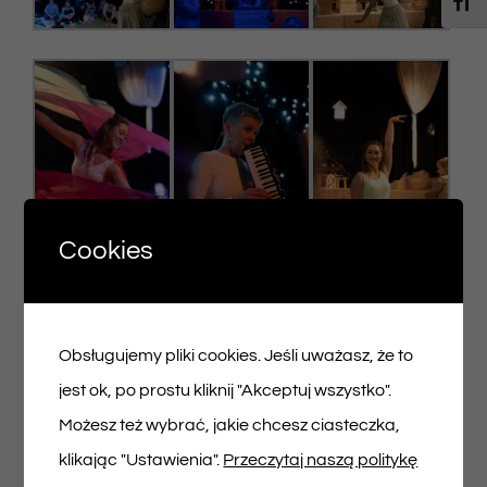
Toggl
Cookies
Obsługujemy pliki cookies. Jeśli uważasz, że to
jest ok, po prostu kliknij "Akceptuj wszystko".
Możesz też wybrać, jakie chcesz ciasteczka,
klikając "Ustawienia".
Przeczytaj naszą politykę
foto. Arkadiusz Wrzesień