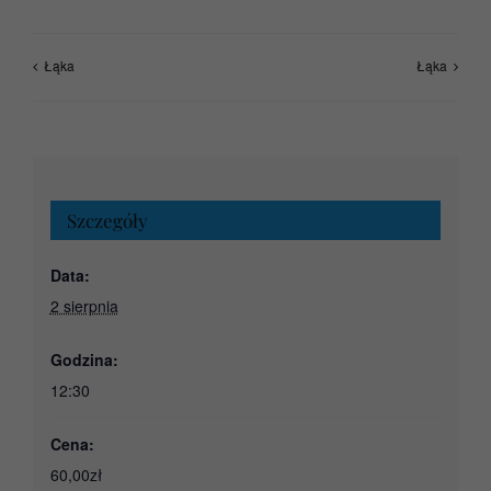
Łąka
Łąka
Szczegóły
Data:
2 sierpnia
Godzina:
12:30
Cena:
60,00zł