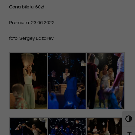
Cena biletu:
60zł
Premiera: 23.06.2022
foto. Sergey Lazarev
Toggl