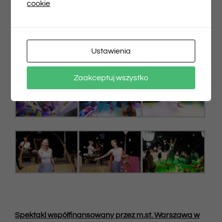
cookie
Ustawienia
Zaakceptuj wszystko
Spektakl współfinansowany przez m.st. Warszawa w