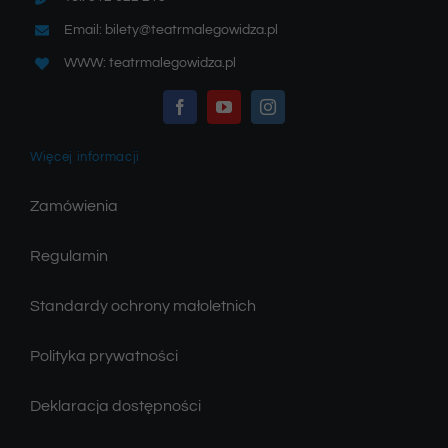
Email: bilety@teatrmalegowidza.pl
WWW: teatrmalegowidza.pl
Więcej informacji
Zamówienia
Regulamin
Standardy ochrony małoletnich
Polityka prywatności
Deklaracja dostępności