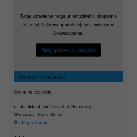
Twoje ustawienia mogą uniemożliwić ci obejrzenie
tej treści. Najprawdopodobniej masz wyłączone
Doświadczenie.
Przeglądaj swoje ustawienia
Miejsce wydarzenia
Scena na Jezuickiej
ul. Jezuicka 4 | wejście od ul. Brzozowej |
Warszawa - Stare Miasto
,
+ Mapa Google