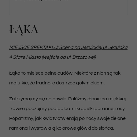
ŁĄKA
MIEJSCE SPEKTAKLU: Scena na Jezuickiej ul. Jezuicka
4 Stare Miasto (wejście od ul. Brzozowej)
Łąka to miejsce pełne cudów. Niektóre z nich są tak
malutkie, że trudno je dostrzec gołym okiem.
Zatrzymajmy się na chwilę. Połóżmy dłonie na miękkiej
trawie i poczujmy pod palcami kropelki porannej rosy.
Popatrzmy, jak kwiaty otwierają po nocy swoje zielone
ramiona i wystawiają kolorowe główki do słońca.