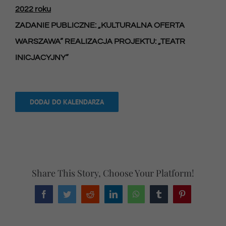
2022 roku
ZADANIE PUBLICZNE: „KULTURALNA OFERTA
WARSZAWA”
REALIZACJA PROJEKTU: „TEATR
INICJACYJNY”
DODAJ DO KALENDARZA
Share This Story, Choose Your Platform!
Facebook
Twitter
Reddit
LinkedIn
WhatsApp
Tumblr
Pinterest