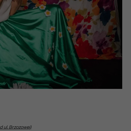
 ul. Brzozowej)