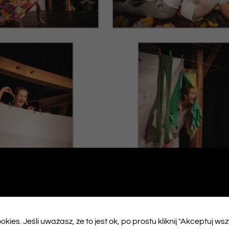
kies. Jeśli uważasz, że to jest ok, po prostu kliknij "Akceptuj ws