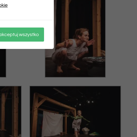
okie
akceptuj wszystko