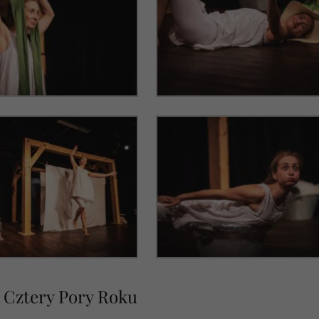
 Cztery Pory Roku