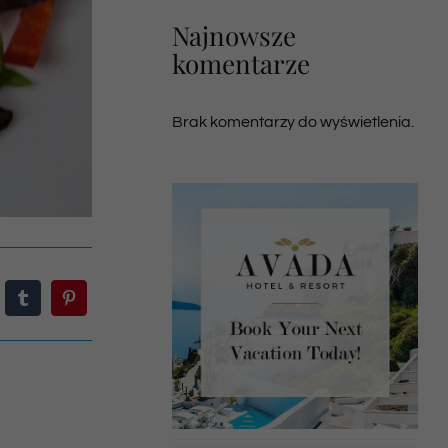
Najnowsze
komentarze
Brak komentarzy do wyświetlenia.