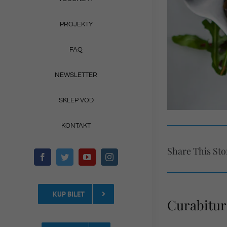
PROJEKTY
FAQ
NEWSLETTER
SKLEP VOD
KONTAKT
Share This Sto
KUP BILET
Curabitur 