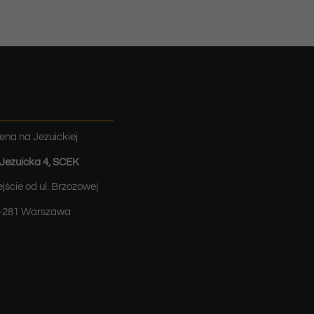
ena na Jezuickiej
. Jezuicka 4, SCEK
jście od ul. Brzozowej
-281 Warszawa