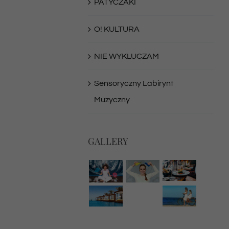
PATYCZAKI
O! KULTURA
NIE WYKLUCZAM
Sensoryczny Labirynt
Muzyczny
GALLERY