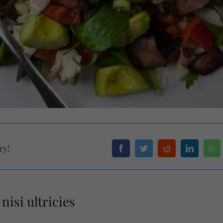
ry!
nisi ultricies