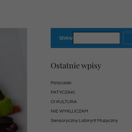
SZUKAJ
Ostatnie wpisy
Patyczaki
PATYCZAKI
O! KULTURA
NIE WYKLUCZAM
Sensoryczny Labirynt Muzyczny